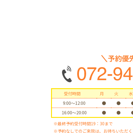
受付時間
月
火
水
9:00〜12:00
●
●
16:00〜20:00
●
●
※最終予約受付時間19：30まで
※予約なしでのご来院は、お待ちいただく