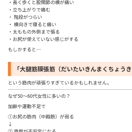
・長く歩くと股関節の横が痛い
・立ち上がりで痛む
・ 階段がつらい
・ 横向きで寝ると痛い
・太ももの外側まで張る
・お尻が使えていない感じがする
もしかすると…
「大腿筋膜張筋（だいたいきんまくちょうき
という筋肉が頑張りすぎているかもしれません。
なぜ50〜60代女性に多いの？
加齢や運動不足で
①お尻の筋肉（中殿筋）が弱る
↓
② 骨盤が不安定になる