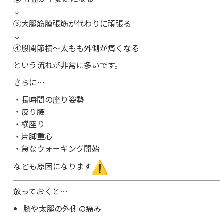
↓
③大腿筋膜張筋が代わりに頑張る
↓
④股関節横〜太もも外側が痛くなる
という流れが非常に多いです。
さらに…
・長時間の座り姿勢
・反り腰
・横座り
・片脚重心
・急なウォーキング開始
なども原因になります
放っておくと…
膝や太腿の外側の痛み