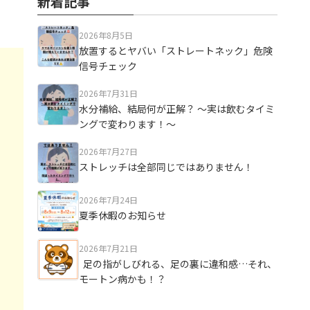
新着記事
2026年8月5日
放置するとヤバい「ストレートネック」危険
信号チェック
2026年7月31日
水分補給、結局何が正解？ ～実は飲むタイミ
ングで変わります！～
2026年7月27日
ストレッチは全部同じではありません！
2026年7月24日
夏季休暇のお知らせ
2026年7月21日
足の指がしびれる、足の裏に違和感…それ、
モートン病かも！？