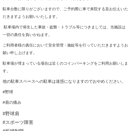
駐車台数に限りがございますので、
ご予約際に車で来院する旨お伝えいた
だきますようお願いいたしま
す。
駐車場内で発生した事故・盗難・トラブル等につきましては、
当施設は
一切の責任を負いかねます。
ご利用者様の責任において安全管理・
施錠等を行っていただきますようお
願い申し上げます。
駐車場が埋まっている場合は近くのコインパーキングをご利用お願
いしま
す。
他の駐車スペースへの駐車は迷惑になりますのでおやめください。
#野球
#肩の痛み
#野球肩
#スポーツ障害