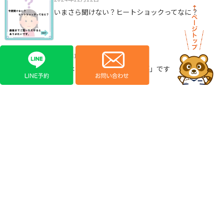
いまさら聞けない？ヒートショックってなに？
2024年12月16日
今回は「増えているぎっくり腰」です
2024年12月19日
アキュスコープ・マイオパルスを使った治療～打撲
編～
2024年12月23日
サルコペニアってなに？