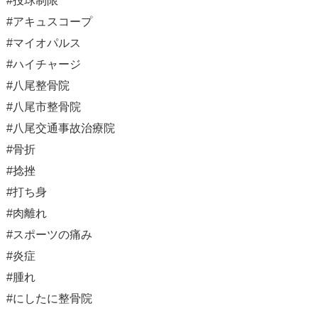
#投球制限
#アキュスコープ
#マイオパルス
#ハイチャージ
#八尾整骨院
#八尾市整骨院
#八尾交通事故治療院
#骨折
#捻挫
#打ち身
#肉離れ
#スポーツの痛み
#炎症
#腫れ
#にしたに整骨院