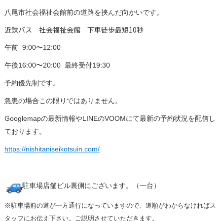
八尾市社会福祉会館前の道路を挟んだ向かいです。
近鉄バス 社会福祉会館 下車徒歩最短10秒
午前 9:00〜12:00
午後16:00〜20:00 最終受付19:30
予約優先制です。
急患の場合この限りではありません。
Googlemapの最新情報やLINEのVOOMにて最新の予
約状況を配信し
ております。
https://nishitaniseikotsuin.
com/
駐車場店舗ビル裏側にございます。（一台）
※駐車場前の道が一方通行になっていますので、
道順がわからなければス
タッフにお伝え下さい。
ご説明させていただきます。