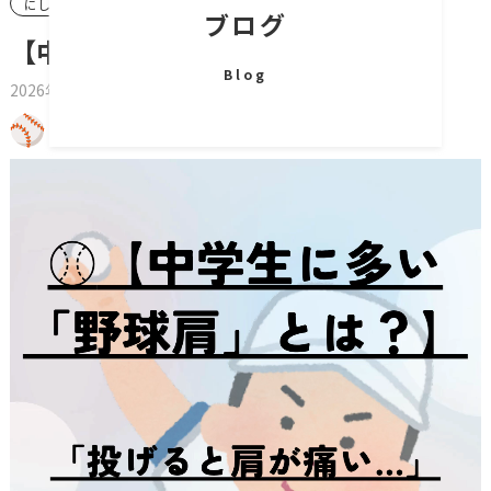
にしたに整骨院
ブログ
【中学生に多い「野球肩」とは？】
Blog
2026年7月6日
動
画
プ
レ
ー
ヤ
ー