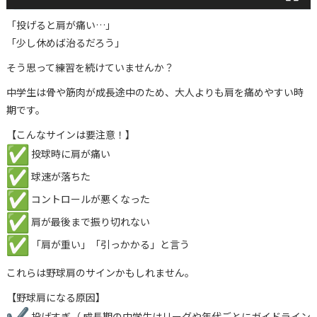
「投げると肩が痛い…」
「少し休めば治るだろう」
そう思って練習を続けていませんか？
中学生は骨や筋肉が成長途中のため、
大人よりも肩を痛めやすい時
期です。
【こんなサインは要注意！】
投球時に肩が痛い
球速が落ちた
コントロールが悪くなった
肩が最後まで振り切れない
「肩が重い」「引っかかる」と言う
これらは野球肩のサインかもしれません。
【野球肩になる原因】
投げすぎ（ 成長期の中学生はリーグや年代ごとにガイドライン