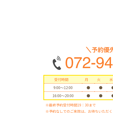
受付時間
月
火
水
9:00〜12:00
●
●
16:00〜20:00
●
●
※最終予約受付時間19：30まで
※予約なしでのご来院は、お待ちいただく