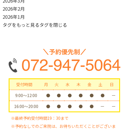
2026年3月
2026年2月
2026年1月
タグをもっと見る
タグを閉じる
受付時間
月
火
水
木
金
土
日
9:00〜12:00
●
●
●
●
●
●
ー
16:00〜20:00
●
●
●
●
●
ー
ー
※最終予約受付時間19：30まで
※予約なしでのご来院は、お待ちいただくことがございま